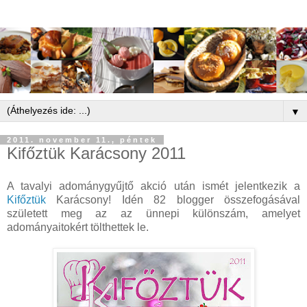
▼
2011. november 11., péntek
Kifőztük Karácsony 2011
A tavalyi adománygyűjtő akció után ismét jelentkezik a
Kifőztük
Karácsony! Idén 82 blogger összefogásával
született meg az az ünnepi különszám, amelyet
adományaitokért tölthettek le.