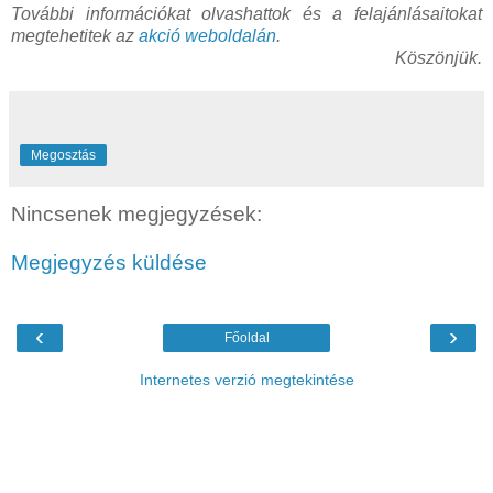
További információkat olvashattok és a felajánlásaitokat
megtehetitek az
akció weboldalán
.
Köszönjük.
Megosztás
Nincsenek megjegyzések:
Megjegyzés küldése
‹
›
Főoldal
Internetes verzió megtekintése