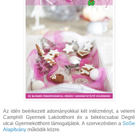
Az idén beérkezett adományokkal két intézményt, a velemi
Camphill Gyermek Lakóotthont és a békéscsabai Degré
utcai Gyermekotthont támogatjátok. A szervezésben a
SoSe
Alapítvány
működik közre.