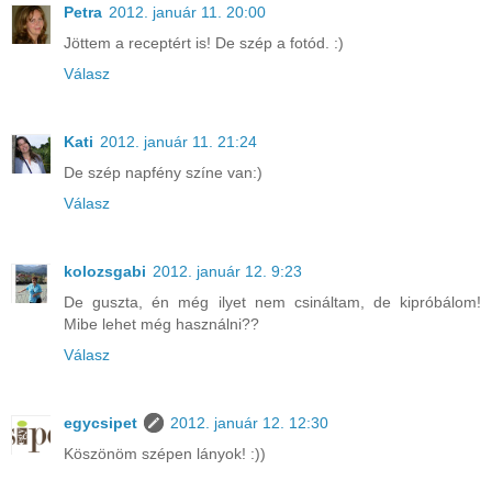
Petra
2012. január 11. 20:00
Jöttem a receptért is! De szép a fotód. :)
Válasz
Kati
2012. január 11. 21:24
De szép napfény színe van:)
Válasz
kolozsgabi
2012. január 12. 9:23
De guszta, én még ilyet nem csináltam, de kipróbálom!
Mibe lehet még használni??
Válasz
egycsipet
2012. január 12. 12:30
Köszönöm szépen lányok! :))