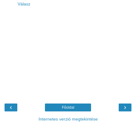
Válasz
‹
›
Főoldal
Internetes verzió megtekintése