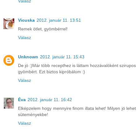
Válasz
Vicuska
2012. január 11. 13:51
Remek ötlet, gyömbérrel!
Válasz
Unknown
2012. január 11. 15:43
De jó :)Már több recepthez is láttam hozzávalóként szirupos
gyömbért. Ezt biztos kipróbálom :)
Válasz
Éva
2012. január 11. 16:42
Elképzelem hogy mennyire finom illata lehet! Milyen jó lehet
süteményekbe!
Válasz