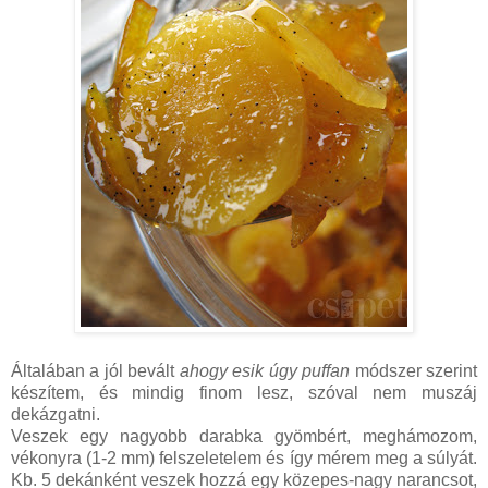
Általában a jól bevált
ahogy esik úgy puffan
módszer szerint
készítem, és mindig finom lesz, szóval nem muszáj
dekázgatni.
Veszek egy nagyobb darabka gyömbért, meghámozom,
vékonyra (1-2 mm) felszeletelem és így mérem meg a súlyát.
Kb. 5 dekánként veszek hozzá egy közepes-nagy narancsot,