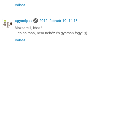
Válasz
egycsipet
2012. február 10. 14:18
Mozzarelli, köszi!
...és hajrááá, nem nehéz és gyorsan fogy! ;))
Válasz