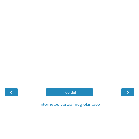
‹
›
Főoldal
Internetes verzió megtekintése