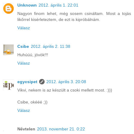
Unknown
2012. április 1. 22:01
Nagyon finom lehet, még sosem csináltam. Most a tojás
likőrrel kisérleteztem, de ezt is kipróbálnám.
Válasz
Csibe
2012. április 2. 11:38
Huhúúú, jövök!!!
Válasz
egycsipet
2012. április 3. 20:08
Vikvi, nekem is az készült a csoki mellett most. :)))
Csibe, okééé ;))
Válasz
Névtelen
2013. november 21. 0:22