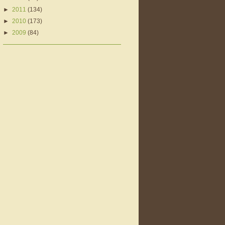
►
2011
(134)
►
2010
(173)
►
2009
(84)