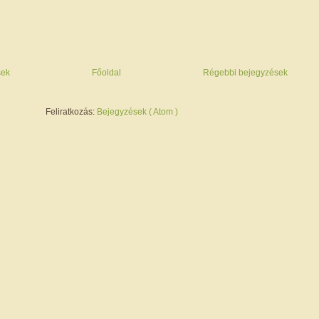
sek
Főoldal
Régebbi bejegyzések
Feliratkozás:
Bejegyzések ( Atom )