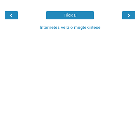
‹
›
Főoldal
Internetes verzió megtekintése