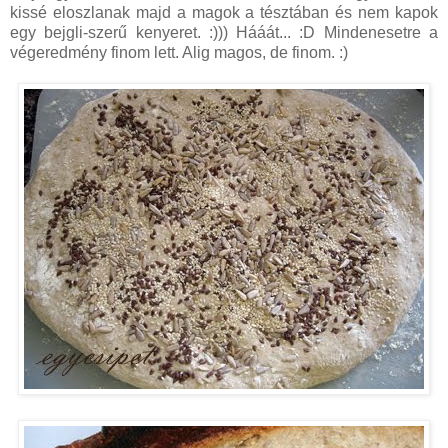
kissé eloszlanak majd a magok a tésztában és nem kapok
egy bejgli-szerű kenyeret. :))) Hááát... :D Mindenesetre a
végeredmény finom lett. Alig magos, de finom. :)