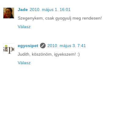
Jade
2010. május 1. 16:01
Szegenykem, csak gyogyulj meg rendesen!
Válasz
egycsipet
2010. május 3. 7:41
Judith, köszönöm, igyekszem! :)
Válasz