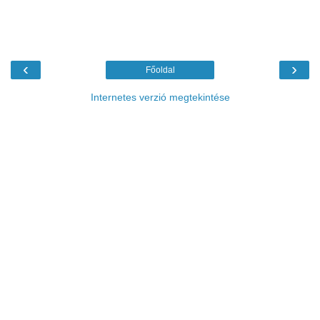
‹
›
Főoldal
Internetes verzió megtekintése