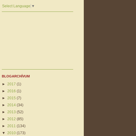
Select Language
▼
BLOGARCHÍVUM
►
2017
(1)
►
2016
(1)
►
2015
(7)
►
2014
(34)
►
2013
(52)
►
2012
(85)
►
2011
(134)
▼
2010
(173)