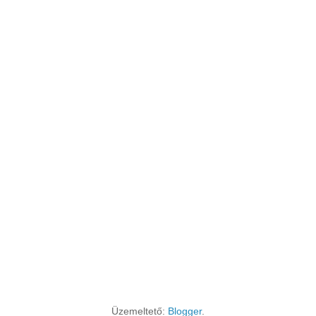
Üzemeltető:
Blogger
.