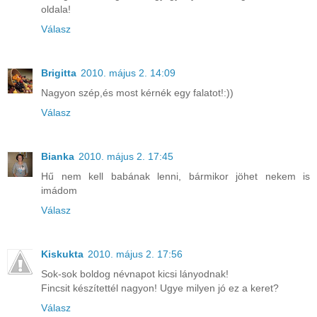
oldala!
Válasz
Brigitta
2010. május 2. 14:09
Nagyon szép,és most kérnék egy falatot!:))
Válasz
Bianka
2010. május 2. 17:45
Hű nem kell babának lenni, bármikor jöhet nekem is
imádom
Válasz
Kiskukta
2010. május 2. 17:56
Sok-sok boldog névnapot kicsi lányodnak!
Fincsit készítettél nagyon! Ugye milyen jó ez a keret?
Válasz