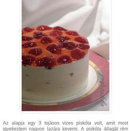
Az alapja egy 3 tojásos vizes piskóta volt, amit most
igyekeztem nagyon lazára keverni. A piskóta állagát rém