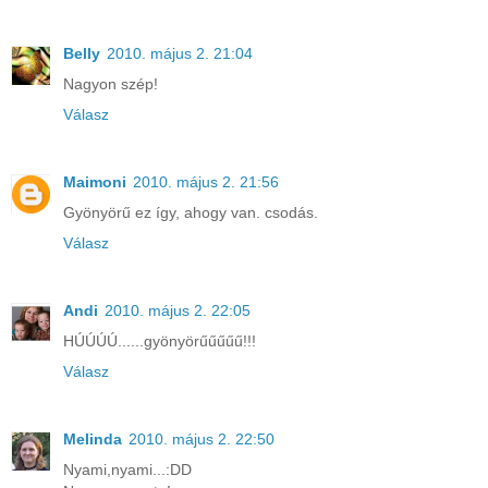
Belly
2010. május 2. 21:04
Nagyon szép!
Válasz
Maimoni
2010. május 2. 21:56
Gyönyörű ez így, ahogy van. csodás.
Válasz
Andi
2010. május 2. 22:05
HÚÚÚÚ......gyönyörűűűűű!!!
Válasz
Melinda
2010. május 2. 22:50
Nyami,nyami...:DD