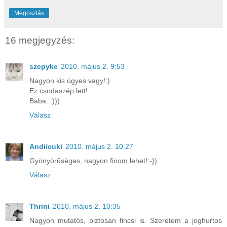
Megosztás
16 megjegyzés:
szepyke
2010. május 2. 9:53
Nagyon kis ügyes vagy!:)
Ez csodaszép lett!
Baba..:)))
Válasz
Andi/cuki
2010. május 2. 10:27
Gyönyörűséges, nagyon finom lehet!:-))
Válasz
Thrini
2010. május 2. 10:35
Nagyon mutatós, biztosan fincsi is. Szeretem a joghurtos