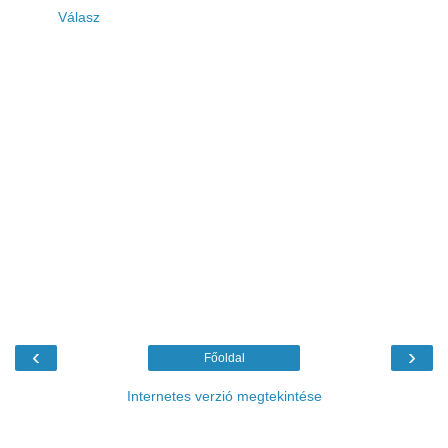
Válasz
‹
›
Főoldal
Internetes verzió megtekintése