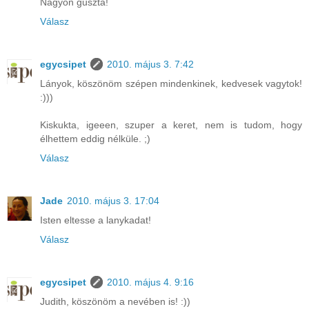
Nagyon guszta!
Válasz
egycsipet
2010. május 3. 7:42
Lányok, köszönöm szépen mindenkinek, kedvesek vagytok!
:)))
Kiskukta, igeeen, szuper a keret, nem is tudom, hogy
élhettem eddig nélküle. ;)
Válasz
Jade
2010. május 3. 17:04
Isten eltesse a lanykadat!
Válasz
egycsipet
2010. május 4. 9:16
Judith, köszönöm a nevében is! :))