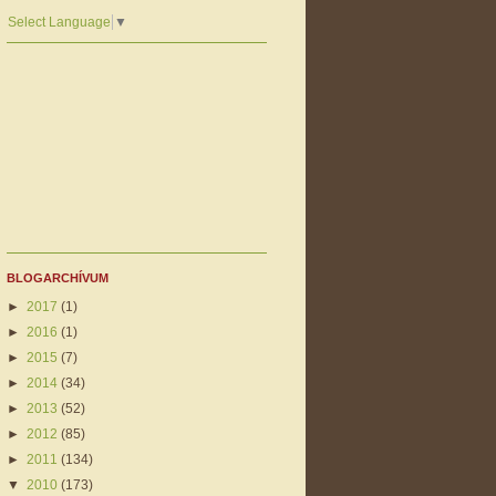
Select Language
▼
BLOGARCHÍVUM
►
2017
(1)
►
2016
(1)
►
2015
(7)
►
2014
(34)
►
2013
(52)
►
2012
(85)
►
2011
(134)
▼
2010
(173)