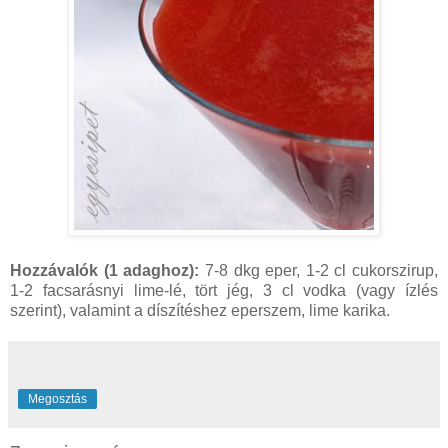
Hozzávalók (1 adaghoz):
7-8 dkg eper, 1-2 cl cukorszirup,
1-2 facsarásnyi lime-lé, tört jég, 3 cl vodka (vagy ízlés
szerint), valamint a díszítéshez eperszem, lime karika.
Megosztás