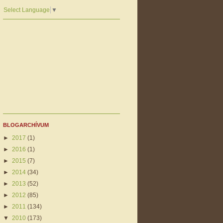
Select Language
▼
BLOGARCHÍVUM
►
2017
(1)
►
2016
(1)
►
2015
(7)
►
2014
(34)
►
2013
(52)
►
2012
(85)
►
2011
(134)
▼
2010
(173)