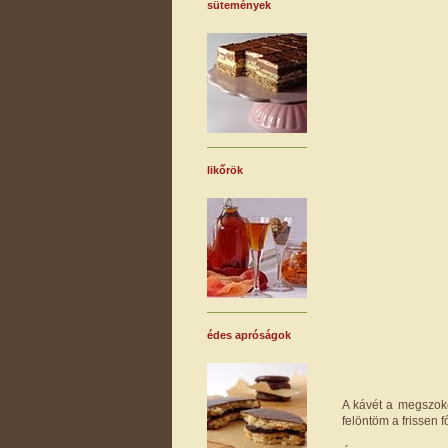
sütemények
likőrök
édes apróságok
A kávét a megszok
felöntöm a frissen 