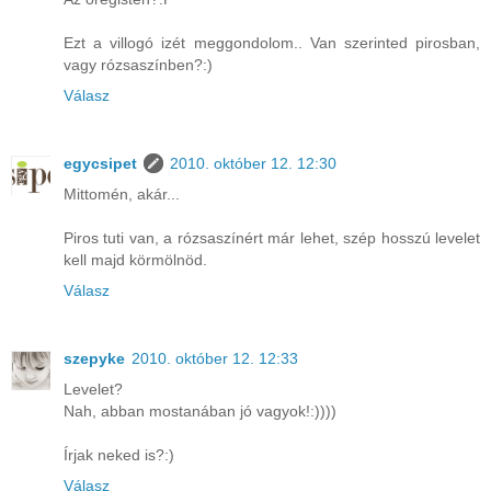
Ezt a villogó izét meggondolom.. Van szerinted pirosban,
vagy rózsaszínben?:)
Válasz
egycsipet
2010. október 12. 12:30
Mittomén, akár...
Piros tuti van, a rózsaszínért már lehet, szép hosszú levelet
kell majd körmölnöd.
Válasz
szepyke
2010. október 12. 12:33
Levelet?
Nah, abban mostanában jó vagyok!:))))
Írjak neked is?:)
Válasz