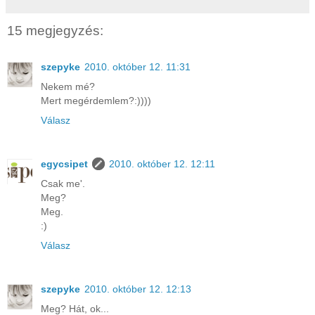
15 megjegyzés:
szepyke
2010. október 12. 11:31
Nekem mé?
Mert megérdemlem?:))))
Válasz
egycsipet
2010. október 12. 12:11
Csak me'.
Meg?
Meg.
:)
Válasz
szepyke
2010. október 12. 12:13
Meg? Hát, ok...