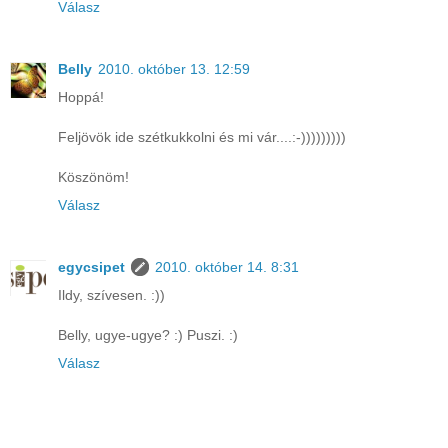
Válasz
Belly
2010. október 13. 12:59
Hoppá!
Feljövök ide szétkukkolni és mi vár....:-)))))))))
Köszönöm!
Válasz
egycsipet
2010. október 14. 8:31
Ildy, szívesen. :))
Belly, ugye-ugye? :) Puszi. :)
Válasz