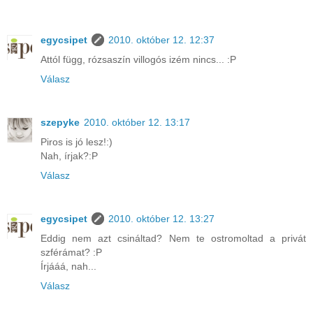
egycsipet
2010. október 12. 12:37
Attól függ, rózsaszín villogós izém nincs... :P
Válasz
szepyke
2010. október 12. 13:17
Piros is jó lesz!:)
Nah, írjak?:P
Válasz
egycsipet
2010. október 12. 13:27
Eddig nem azt csináltad? Nem te ostromoltad a privát
szférámat? :P
Írjááá, nah...
Válasz