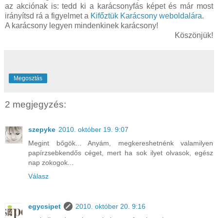
az akciónak is: tedd ki a karácsonyfás képet és már most
irányítsd rá a figyelmet a
Kifőztük Karácsony weboldalára
.
A karácsony legyen mindenkinek karácsony!
Köszönjük!
Megosztás
2 megjegyzés:
szepyke
2010. október 19. 9:07
Megint bőgök... Anyám, megkereshetnénk valamilyen
papírzsebkendős céget, mert ha sok ilyet olvasok, egész
nap zokogok...
Válasz
egycsipet
2010. október 20. 9:16