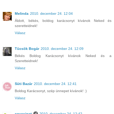
Melinda
2010. december 24. 12:04
Áldott, békés, boldog karácsonyt kívánok Neked és
szeretteidnek!
Válasz
Tücsök Bogár
2010. december 24. 12:09
Békés Boldog Karácsonyt kívánok Neked és a
Szeretteidnek!
Válasz
Süti Bazár
2010. december 24. 12:41
Boldog Karácsonyt, szép ünnepet kívánok! :)
Válasz
egycsipet
2010. december 24. 12:42