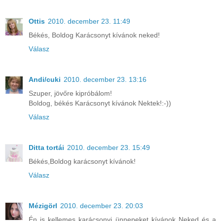
Ottis
2010. december 23. 11:49
Békés, Boldog Karácsonyt kívánok neked!
Válasz
Andi/cuki
2010. december 23. 13:16
Szuper, jövőre kipróbálom!
Boldog, békés Karácsonyt kívánok Nektek!:-))
Válasz
Ditta tortái
2010. december 23. 15:49
Békés,Boldog karácsonyt kívánok!
Válasz
Mézigörl
2010. december 23. 20:03
Én is kellemes karácsonyi ünnepeket kívánok Neked és a