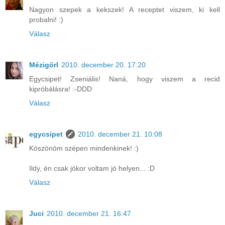
Nagyon szepek a kekszek! A receptet viszem, ki kell
probalni! :)
Válasz
Mézigörl
2010. december 20. 17:20
Egycsipet! Zseniális! Naná, hogy viszem a recid
kipróbálásra! :-DDD
Válasz
egycsipet
2010. december 21. 10:08
Köszönöm szépen mindenkinek! :)
Ildy, én csak jókor voltam jó helyen... :D
Válasz
Juci
2010. december 21. 16:47