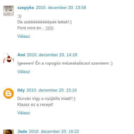
szepyke
2010. december 20. 13:58
:))
De szééééééééépek lettek!:)
Pont mint én...:)))))
Válasz
Ami
2010. december 20. 14:18
Igeeeen! Én a ropogós mézeskalácsot szeretem :)
Válasz
Ildy
2010. december 20. 15:16
Durván irigy a nyújtófa miatt!!:)
Klassz ez a recept!
Válasz
Jade
2010. december 20. 16:22