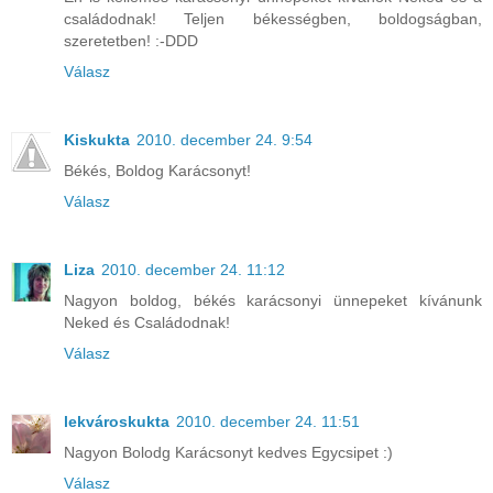
családodnak! Teljen békességben, boldogságban,
szeretetben! :-DDD
Válasz
Kiskukta
2010. december 24. 9:54
Békés, Boldog Karácsonyt!
Válasz
Liza
2010. december 24. 11:12
Nagyon boldog, békés karácsonyi ünnepeket kívánunk
Neked és Családodnak!
Válasz
lekvároskukta
2010. december 24. 11:51
Nagyon Bolodg Karácsonyt kedves Egycsipet :)
Válasz