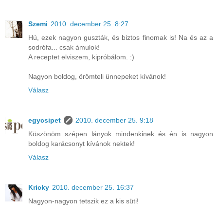
Szemi
2010. december 25. 8:27
Hú, ezek nagyon guszták, és biztos finomak is! Na és az a
sodrófa... csak ámulok!
A receptet elviszem, kipróbálom. :)
Nagyon boldog, örömteli ünnepeket kívánok!
Válasz
egycsipet
2010. december 25. 9:18
Köszönöm szépen lányok mindenkinek és én is nagyon
boldog karácsonyt kívánok nektek!
Válasz
Kricky
2010. december 25. 16:37
Nagyon-nagyon tetszik ez a kis süti!