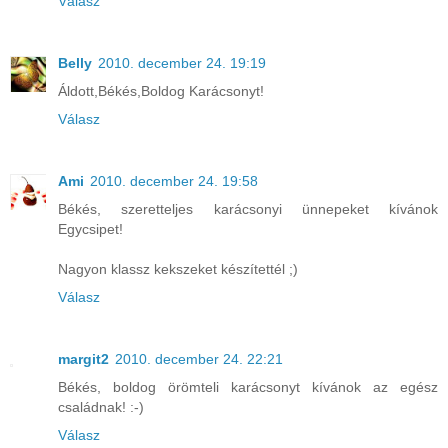
Válasz
Belly
2010. december 24. 19:19
Áldott,Békés,Boldog Karácsonyt!
Válasz
Ami
2010. december 24. 19:58
Békés, szeretteljes karácsonyi ünnepeket kívánok
Egycsipet!
Nagyon klassz kekszeket készítettél ;)
Válasz
margit2
2010. december 24. 22:21
Békés, boldog örömteli karácsonyt kívánok az egész
családnak! :-)
Válasz