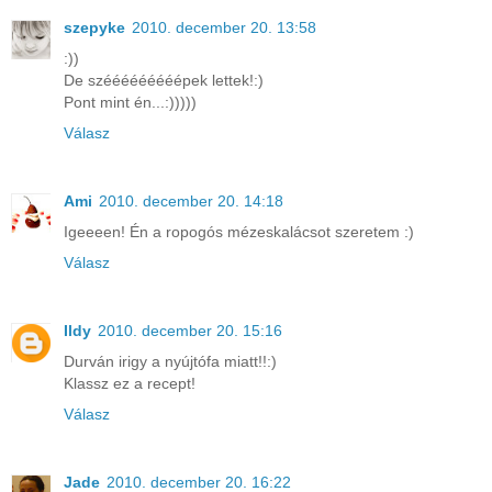
szepyke
2010. december 20. 13:58
:))
De szééééééééépek lettek!:)
Pont mint én...:)))))
Válasz
Ami
2010. december 20. 14:18
Igeeeen! Én a ropogós mézeskalácsot szeretem :)
Válasz
Ildy
2010. december 20. 15:16
Durván irigy a nyújtófa miatt!!:)
Klassz ez a recept!
Válasz
Jade
2010. december 20. 16:22