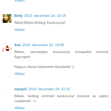
Válasz
Belly
2010. december 24. 19:19
Áldott,Békés,Boldog Karácsonyt!
Válasz
Ami
2010. december 24. 19:58
Békés, szeretteljes karácsonyi ünnepeket kívánok
Egycsipet!
Nagyon klassz kekszeket készítettél ;)
Válasz
margit2
2010. december 24. 22:21
Békés, boldog örömteli karácsonyt kívánok az egész
családnak! :-)
Válasz