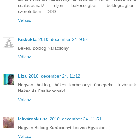
családodnak! Teljen békességben, boldogságban,
szeretetben! :-DDD
Válasz
Kiskukta
2010. december 24. 9:54
Békés, Boldog Karácsonyt!
Válasz
Liza
2010. december 24. 11:12
Nagyon boldog, békés karácsonyi ünnepeket kívánunk
Neked és Családodnak!
Válasz
lekvároskukta
2010. december 24. 11:51
Nagyon Bolodg Karácsonyt kedves Egycsipet :)
Válasz