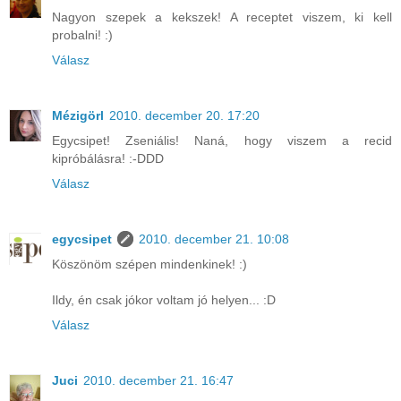
Nagyon szepek a kekszek! A receptet viszem, ki kell
probalni! :)
Válasz
Mézigörl
2010. december 20. 17:20
Egycsipet! Zseniális! Naná, hogy viszem a recid
kipróbálásra! :-DDD
Válasz
egycsipet
2010. december 21. 10:08
Köszönöm szépen mindenkinek! :)
Ildy, én csak jókor voltam jó helyen... :D
Válasz
Juci
2010. december 21. 16:47