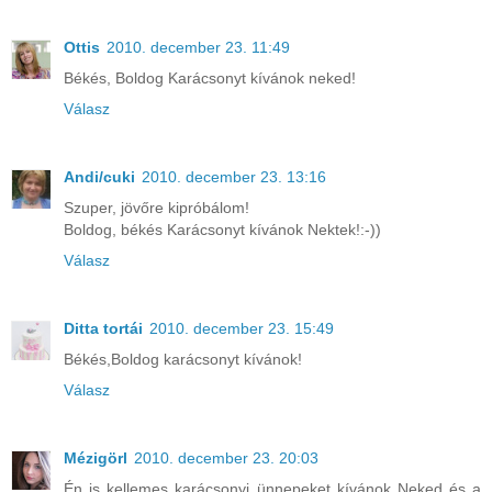
Ottis
2010. december 23. 11:49
Békés, Boldog Karácsonyt kívánok neked!
Válasz
Andi/cuki
2010. december 23. 13:16
Szuper, jövőre kipróbálom!
Boldog, békés Karácsonyt kívánok Nektek!:-))
Válasz
Ditta tortái
2010. december 23. 15:49
Békés,Boldog karácsonyt kívánok!
Válasz
Mézigörl
2010. december 23. 20:03
Én is kellemes karácsonyi ünnepeket kívánok Neked és a