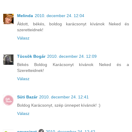
Melinda
2010. december 24. 12:04
Áldott, békés, boldog karácsonyt kívánok Neked és
szeretteidnek!
Válasz
Tücsök Bogár
2010. december 24. 12:09
Békés Boldog Karácsonyt kívánok Neked és a
Szeretteidnek!
Válasz
Süti Bazár
2010. december 24. 12:41
Boldog Karácsonyt, szép ünnepet kívánok! :)
Válasz
egycsipet
2010. december 24. 12:42