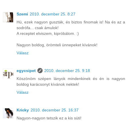
Szemi
2010. december 25. 8:27
Hú, ezek nagyon guszták, és biztos finomak is! Na és az a
sodrófa... csak ámulok!
A receptet elviszem, kipróbálom. :)
Nagyon boldog, örömteli ünnepeket kívánok!
Válasz
egycsipet
2010. december 25. 9:18
Köszönöm szépen lányok mindenkinek és én is nagyon
boldog karácsonyt kívánok nektek!
Válasz
Kricky
2010. december 25. 16:37
Nagyon-nagyon tetszik ez a kis süti!