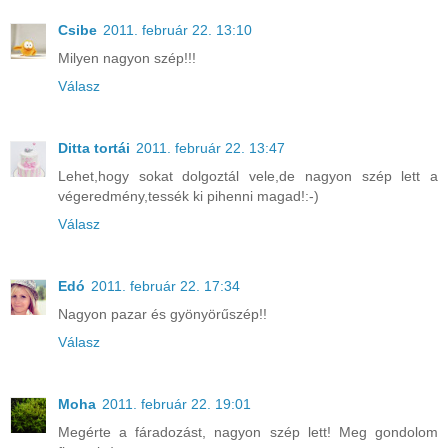
Csibe
2011. február 22. 13:10
Milyen nagyon szép!!!
Válasz
Ditta tortái
2011. február 22. 13:47
Lehet,hogy sokat dolgoztál vele,de nagyon szép lett a
végeredmény,tessék ki pihenni magad!:-)
Válasz
Edó
2011. február 22. 17:34
Nagyon pazar és gyönyörűszép!!
Válasz
Moha
2011. február 22. 19:01
Megérte a fáradozást, nagyon szép lett! Meg gondolom