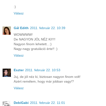
:)
Válasz
Gál Edith
2011. február 22. 10:39
WOWWWW!
De NAGYON JÓL NÉZ KI!!!!
Nagyon finom lehetett...:)
Nagy-nagy gratuláció érte!! :)
Válasz
Eszter
2011. február 22. 10:53
Juj, de jól néz ki, biztosan nagyon finom volt!
Azért remélem, hogy már jobban vagy!?
Válasz
DebiGabi
2011. február 22. 11:01