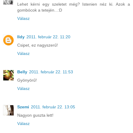
Lehet kérni egy szeletet még? Istenien néz ki. Azok a
gombócok a tetején...:D
Válasz
Ildy
2011. február 22. 11:20
Csipet, ez nagyszerű!
Válasz
Belly
2011. február 22. 11:53
Gyönyörű!
Válasz
Szemi
2011. február 22. 13:05
Nagyon guszta lett!
Válasz