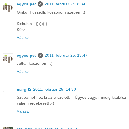
egycsipet
2011. február 24. 8:34
Ginko, Puszedli, köszönöm szépen! :))
Kiskukta :)))))))))
Köszi!
Válasz
egycsipet
2011. február 25. 13:47
Jutka, köszönöm! :)
Válasz
margit2
2011. február 25. 14:30
Szuper jól néz ki az a szelet!.... Ügyes vagy, mindig kitalálsz
valami érdekeset! :-)
Válasz