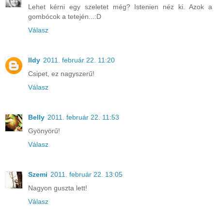
Lehet kérni egy szeletet még? Istenien néz ki. Azok a
gombócok a tetején...:D
Válasz
Ildy
2011. február 22. 11:20
Csipet, ez nagyszerű!
Válasz
Belly
2011. február 22. 11:53
Gyönyörű!
Válasz
Szemi
2011. február 22. 13:05
Nagyon guszta lett!
Válasz