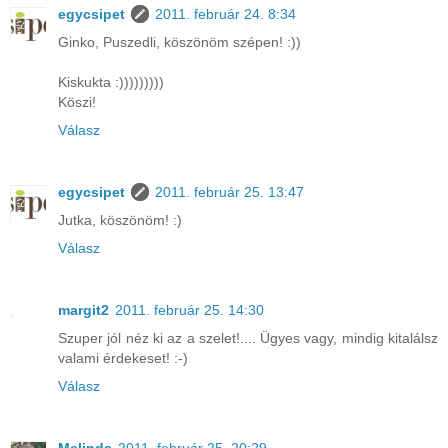
egycsipet
2011. február 24. 8:34
Ginko, Puszedli, köszönöm szépen! :))
Kiskukta :)))))))))
Köszi!
Válasz
egycsipet
2011. február 25. 13:47
Jutka, köszönöm! :)
Válasz
margit2
2011. február 25. 14:30
Szuper jól néz ki az a szelet!.... Ügyes vagy, mindig kitalálsz
valami érdekeset! :-)
Válasz