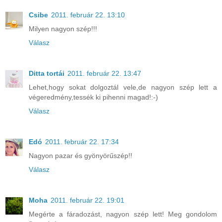
Csibe
2011. február 22. 13:10
Milyen nagyon szép!!!
Válasz
Ditta tortái
2011. február 22. 13:47
Lehet,hogy sokat dolgoztál vele,de nagyon szép lett a
végeredmény,tessék ki pihenni magad!:-)
Válasz
Edó
2011. február 22. 17:34
Nagyon pazar és gyönyörűszép!!
Válasz
Moha
2011. február 22. 19:01
Megérte a fáradozást, nagyon szép lett! Meg gondolom