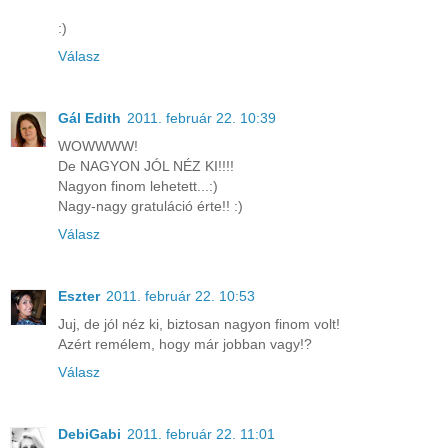
:)
Válasz
Gál Edith
2011. február 22. 10:39
WOWWWW!
De NAGYON JÓL NÉZ KI!!!!
Nagyon finom lehetett...:)
Nagy-nagy gratuláció érte!! :)
Válasz
Eszter
2011. február 22. 10:53
Juj, de jól néz ki, biztosan nagyon finom volt!
Azért remélem, hogy már jobban vagy!?
Válasz
DebiGabi
2011. február 22. 11:01