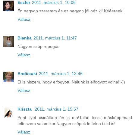
Eszter
2011. március 1. 10:06
Én nagyon szeretem és ez nagyon jól néz ki! Kéééreek!
Válasz
Bianka
2011. március 1. 11:47
Nagyon szép ropogós
Válasz
Andi/cuki
2011. március 1. 13:46
El is hiszem, hogy elfogyott. Nálunk is elfogyott volna!:-))
Válasz
Kriszta
2011. március 1. 15:57
Pont ilyet csináltam én is ma!Talán kicsit másképp,majd
felteszem valamikor.Nagyon szépek lettek a tieid is!
Válasz