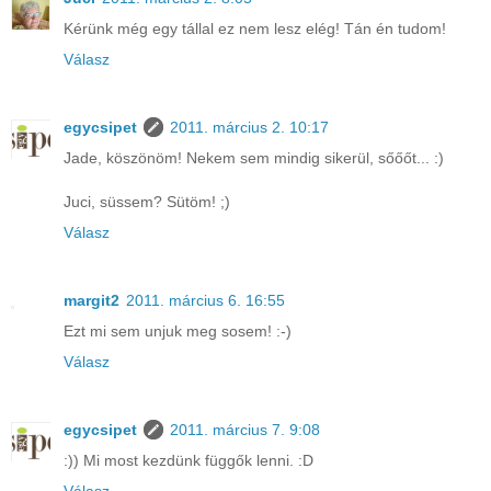
Kérünk még egy tállal ez nem lesz elég! Tán én tudom!
Válasz
egycsipet
2011. március 2. 10:17
Jade, köszönöm! Nekem sem mindig sikerül, sőőőt... :)
Juci, süssem? Sütöm! ;)
Válasz
margit2
2011. március 6. 16:55
Ezt mi sem unjuk meg sosem! :-)
Válasz
egycsipet
2011. március 7. 9:08
:)) Mi most kezdünk függők lenni. :D