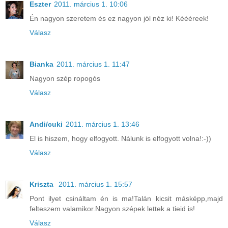
Eszter
2011. március 1. 10:06
Én nagyon szeretem és ez nagyon jól néz ki! Kéééreek!
Válasz
Bianka
2011. március 1. 11:47
Nagyon szép ropogós
Válasz
Andi/cuki
2011. március 1. 13:46
El is hiszem, hogy elfogyott. Nálunk is elfogyott volna!:-))
Válasz
Kriszta
2011. március 1. 15:57
Pont ilyet csináltam én is ma!Talán kicsit másképp,majd
felteszem valamikor.Nagyon szépek lettek a tieid is!
Válasz