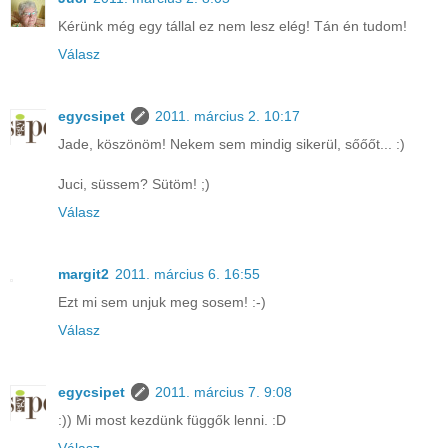
Kérünk még egy tállal ez nem lesz elég! Tán én tudom!
Válasz
egycsipet
2011. március 2. 10:17
Jade, köszönöm! Nekem sem mindig sikerül, sőőőt... :)
Juci, süssem? Sütöm! ;)
Válasz
margit2
2011. március 6. 16:55
Ezt mi sem unjuk meg sosem! :-)
Válasz
egycsipet
2011. március 7. 9:08
:)) Mi most kezdünk függők lenni. :D