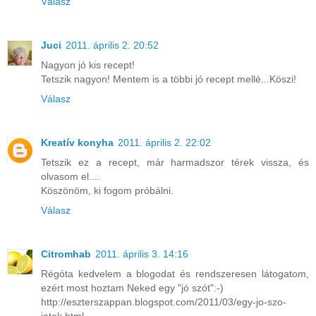
Válasz
Juci
2011. április 2. 20:52
Nagyon jó kis recept!
Tetszik nagyon! Mentem is a többi jó recept mellé...Köszi!
Válasz
Kreatív konyha
2011. április 2. 22:02
Tetszik ez a recept, már harmadszor térek vissza, és
olvasom el....
Köszönöm, ki fogom próbálni.
Válasz
Citromhab
2011. április 3. 14:16
Régóta kedvelem a blogodat és rendszeresen látogatom,
ezért most hoztam Neked egy "jó szót":-)
http://eszterszappan.blogspot.com/2011/03/egy-jo-szo-