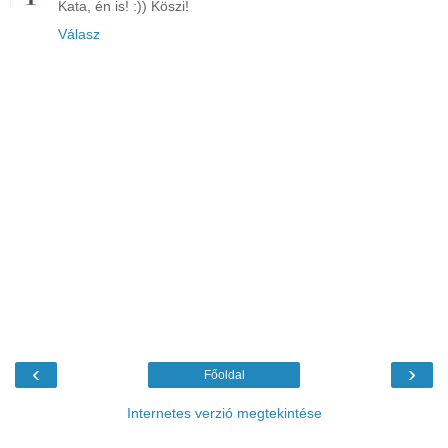
Kata, én is! :)) Köszi!
Válasz
‹
›
Főoldal
Internetes verzió megtekintése