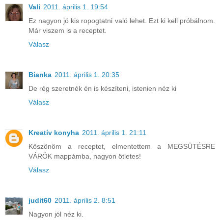
Vali
2011. április 1. 19:54
Ez nagyon jó kis ropogtatni való lehet. Ezt ki kell próbálnom.
Már viszem is a receptet.
Válasz
Bianka
2011. április 1. 20:35
De rég szeretnék én is készíteni, istenien néz ki
Válasz
Kreatív konyha
2011. április 1. 21:11
Köszönöm a receptet, elmentettem a MEGSÜTÉSRE
VÁRÓK mappámba, nagyon ötletes!
Válasz
judit60
2011. április 2. 8:51
Nagyon jól néz ki.