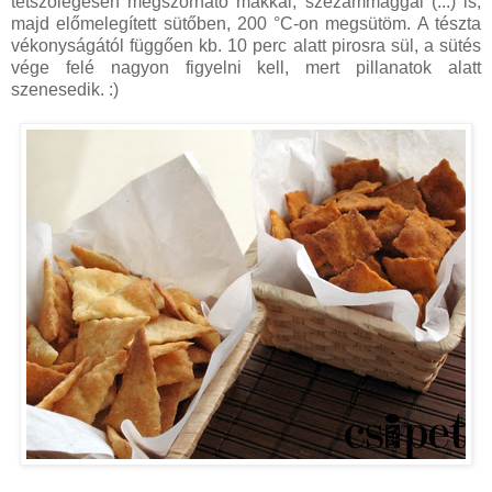
tetszőlegesen megszórható mákkal, szezámmaggal (...) is,
majd előmelegített sütőben, 200 °C-on megsütöm. A tészta
vékonyságától függően kb. 10 perc alatt pirosra sül, a sütés
vége felé nagyon figyelni kell, mert pillanatok alatt
szenesedik. :)