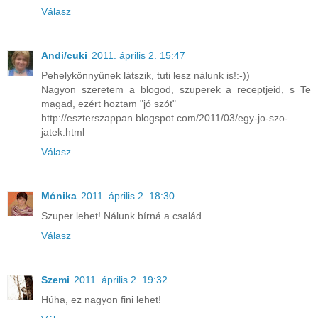
Válasz
Andi/cuki
2011. április 2. 15:47
Pehelykönnyűnek látszik, tuti lesz nálunk is!:-))
Nagyon szeretem a blogod, szuperek a receptjeid, s Te
magad, ezért hoztam "jó szót"
http://eszterszappan.blogspot.com/2011/03/egy-jo-szo-
jatek.html
Válasz
Mónika
2011. április 2. 18:30
Szuper lehet! Nálunk bírná a család.
Válasz
Szemi
2011. április 2. 19:32
Húha, ez nagyon fini lehet!