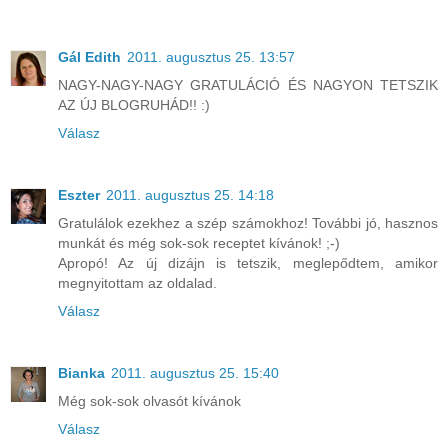
Gál Edith
2011. augusztus 25. 13:57
NAGY-NAGY-NAGY GRATULÁCIÓ ÉS NAGYON TETSZIK
AZ ÚJ BLOGRUHÁD!! :)
Válasz
Eszter
2011. augusztus 25. 14:18
Gratulálok ezekhez a szép számokhoz! További jó, hasznos
munkát és még sok-sok receptet kívánok! ;-)
Apropó! Az új dizájn is tetszik, meglepődtem, amikor
megnyitottam az oldalad.
Válasz
Bianka
2011. augusztus 25. 15:40
Még sok-sok olvasót kívánok
Válasz