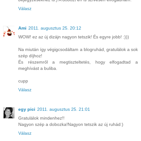
Válasz
Ami
2011. augusztus 25. 20:12
WOW! ez az új dizájn nagyon tetszik! És egyre jobb! :)))
Na miután így végigcsodáltam a blogruhád, gratulálok a sok
szép díjhoz!
És részemről a megtiszteltetés, hogy elfogadtad a
meghívást a buliba.
cupp
Válasz
egy pici
2011. augusztus 25. 21:01
Gratulálok mindenhez!!
Nagyon szép a dobozka!Nagyon tetszik az új ruhád:)
Válasz