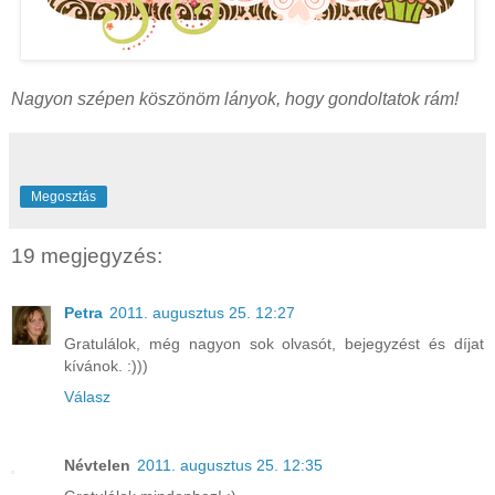
Nagyon szépen köszönöm lányok, hogy gondoltatok rám!
Megosztás
19 megjegyzés:
Petra
2011. augusztus 25. 12:27
Gratulálok, még nagyon sok olvasót, bejegyzést és díjat
kívánok. :)))
Válasz
Névtelen
2011. augusztus 25. 12:35