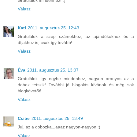
Gratulálok mindenhez! :)
Válasz
Kati
2011. augusztus 25. 12:43
Gratulálok a szép számokhoz, az ajándékokhoz és a
díjakhoz is, csak így tovább!
Válasz
Éva
2011. augusztus 25. 13:07
Gratulálok így egybe mindenhez, nagyon aranyos az a
doboz tetszik! További jó blogolás kívánok és még sok
blogkövetőt!
Válasz
Csibe
2011. augusztus 25. 13:49
Juj, az a dobozka...aaaz nagyon-nagyon :)
Válasz