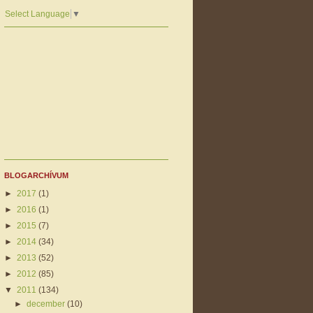
Select Language
▼
BLOGARCHÍVUM
►
2017
(1)
►
2016
(1)
►
2015
(7)
►
2014
(34)
►
2013
(52)
►
2012
(85)
▼
2011
(134)
►
december
(10)