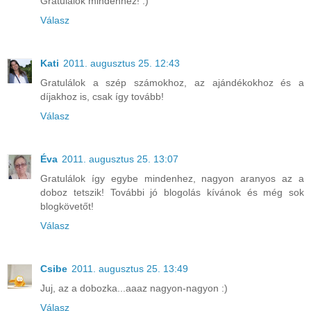
Gratulálok mindenhez! :)
Válasz
Kati
2011. augusztus 25. 12:43
Gratulálok a szép számokhoz, az ajándékokhoz és a
díjakhoz is, csak így tovább!
Válasz
Éva
2011. augusztus 25. 13:07
Gratulálok így egybe mindenhez, nagyon aranyos az a
doboz tetszik! További jó blogolás kívánok és még sok
blogkövetőt!
Válasz
Csibe
2011. augusztus 25. 13:49
Juj, az a dobozka...aaaz nagyon-nagyon :)
Válasz