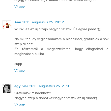
Válasz
Ami
2011. augusztus 25. 20:12
WOW! ez az új dizájn nagyon tetszik! És egyre jobb! :)))
Na miután így végigcsodáltam a blogruhád, gratulálok a sok
szép díjhoz!
És részemről a megtiszteltetés, hogy elfogadtad a
meghívást a buliba.
cupp
Válasz
egy pici
2011. augusztus 25. 21:01
Gratulálok mindenhez!!
Nagyon szép a dobozka!Nagyon tetszik az új ruhád:)
Válasz