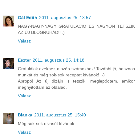
Gál Edith
2011. augusztus 25. 13:57
NAGY-NAGY-NAGY GRATULÁCIÓ ÉS NAGYON TETSZIK
AZ ÚJ BLOGRUHÁD!! :)
Válasz
Eszter
2011. augusztus 25. 14:18
Gratulálok ezekhez a szép számokhoz! További jó, hasznos
munkát és még sok-sok receptet kívánok! ;-)
Apropó! Az új dizájn is tetszik, meglepődtem, amikor
megnyitottam az oldalad.
Válasz
Bianka
2011. augusztus 25. 15:40
Még sok-sok olvasót kívánok
Válasz