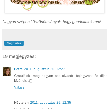
Nagyon szépen köszönöm lányok, hogy gondoltatok rám!
Megosztás
19 megjegyzés:
Petra
2011. augusztus 25. 12:27
Gratulálok, még nagyon sok olvasót, bejegyzést és díjat
kívánok. :)))
Válasz
Névtelen
2011. augusztus 25. 12:35