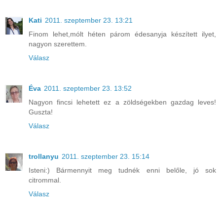
Kati
2011. szeptember 23. 13:21
Finom lehet,mólt héten párom édesanyja készített ilyet,
nagyon szerettem.
Válasz
Éva
2011. szeptember 23. 13:52
Nagyon fincsi lehetett ez a zöldségekben gazdag leves!
Guszta!
Válasz
trollanyu
2011. szeptember 23. 15:14
Isteni:) Bármennyit meg tudnék enni belőle, jó sok
citrommal.
Válasz