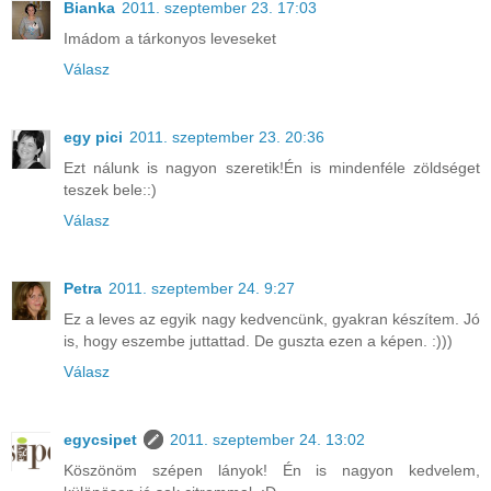
Bianka
2011. szeptember 23. 17:03
Imádom a tárkonyos leveseket
Válasz
egy pici
2011. szeptember 23. 20:36
Ezt nálunk is nagyon szeretik!Én is mindenféle zöldséget
teszek bele::)
Válasz
Petra
2011. szeptember 24. 9:27
Ez a leves az egyik nagy kedvencünk, gyakran készítem. Jó
is, hogy eszembe juttattad. De guszta ezen a képen. :)))
Válasz
egycsipet
2011. szeptember 24. 13:02
Köszönöm szépen lányok! Én is nagyon kedvelem,