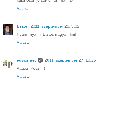
különösen jó sok citrommal. :D
Válasz
Eszter
2011. szeptember 26. 9:02
Nyami-nyami! Biztos nagyon fini!
Válasz
egycsipet
2011. szeptember 27. 10:26
Aaaaz! Köszi! :)
Válasz