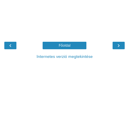
‹
›
Főoldal
Internetes verzió megtekintése