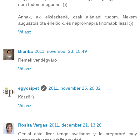
nem tudom megunni. :)))
Annak, aki elkészítené, csak ajánlani tudom. Nekem
augusztus óta érlelődik, és napról-napra finomabb lesz! :))
Válasz
Bianka
2011. november 23. 15:49
Remek vendégváró
Válasz
egycsipet
2011. november 25. 20:32
Köszi! :)
Válasz
Rosita Vargas
2011. december 21. 13:20
Genial este licor tengo avellanas y lo prepararé muy