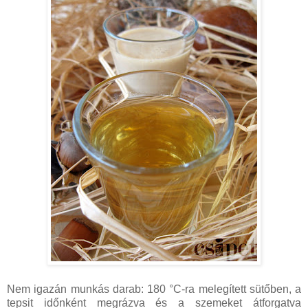
Nem igazán munkás darab: 180 °C-ra melegített sütőben, a
tepsit időnként megrázva és a szemeket átforgatva