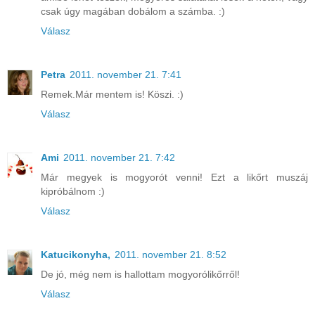
csak úgy magában dobálom a számba. :)
Válasz
Petra
2011. november 21. 7:41
Remek.Már mentem is! Köszi. :)
Válasz
Ami
2011. november 21. 7:42
Már megyek is mogyorót venni! Ezt a likőrt muszáj
kipróbálnom :)
Válasz
Katucikonyha,
2011. november 21. 8:52
De jó, még nem is hallottam mogyorólikőrről!
Válasz