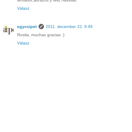
tentador,abrazos y feliz navidad.
Válasz
egycsipet
2011. december 22. 9:49
Rosita, muchas gracias :)
Válasz