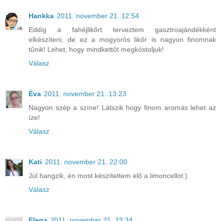
Hankka
2011. november 21. 12:54
Eddig a fahéjlikőrt terveztem gasztroajándékként
elkészíteni, de ez a mogyorós likőr is nagyon finomnak
tűnik! Lehet, hogy mindkettőt megkóstoljuk!
Válasz
Éva
2011. november 21. 13:23
Nagyon szép a színe! Látszik hogy finom aromás lehet az
íze!
Válasz
Kati
2011. november 21. 22:00
Júl hangzik, én most készítettem elő a limoncellot:)
Válasz
Elena
2011. november 21. 23:34