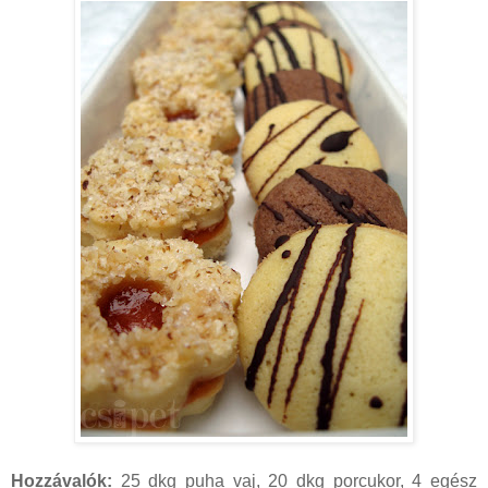
Hozzávalók:
25 dkg puha vaj, 20 dkg porcukor, 4 egész