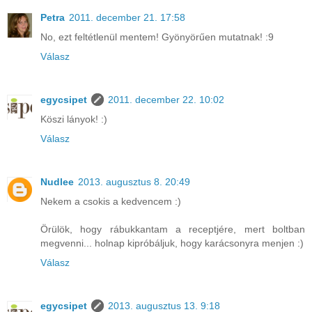
Petra
2011. december 21. 17:58
No, ezt feltétlenül mentem! Gyönyörűen mutatnak! :9
Válasz
egycsipet
2011. december 22. 10:02
Köszi lányok! :)
Válasz
Nudlee
2013. augusztus 8. 20:49
Nekem a csokis a kedvencem :)
Örülök, hogy rábukkantam a receptjére, mert boltban
megvenni... holnap kipróbáljuk, hogy karácsonyra menjen :)
Válasz
egycsipet
2013. augusztus 13. 9:18