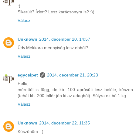
:)
Sikerült? Ízlett? Lesz karácsonyra is? :))
Válasz
Unknown
2014. december 20. 14:57
Üdv.Mekkora mennyiség lesz ebből?
Válasz
egycsipet
2014. december 21. 20:23
Hello,
mérettől is függ, de kb. 100 aprósüti lesz belőle, készen
(tehát kb. 200 tallér jön ki az adagból). Súlyra ez bő 1 kg.
Válasz
Unknown
2014. december 22. 11:35
Köszönöm :-)