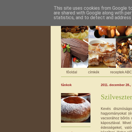
This site uses cookies from Google to 
are shared with Google along with per
statistics, and to detect and address
főoldal
címkék
receptek AB
fánkok
2011. december 28.,
Szilveszter
Kevés disznóságo
hagyományokat (és
vacsorához bőrös c
káposztával. Mive
édességeket, való