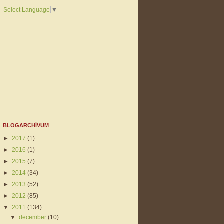
Select Language
▼
BLOGARCHÍVUM
►
2017
(1)
►
2016
(1)
►
2015
(7)
►
2014
(34)
►
2013
(52)
►
2012
(85)
▼
2011
(134)
▼
december
(10)