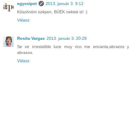
egycsipet
2013. január 3. 9:12
Köszönöm szépen, BÚÉK nektek is! :)
Válasz
Rosita Vargas
2013. január 3. 20:29
Se ve irresistible luce muy rico me encanta,abrazos y
abrazos.
Válasz