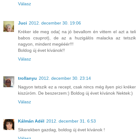
Válasz
Juci
2012. december 30. 19:06
Kréker ide meg oda( na jó bevallom én vittem el azt a teli
babos csuprot), de az a huzigálós malacka az tetszik
nagyon, mindent megééér!!!
Boldog új évet kívánok!!
Válasz
trollanyu
2012. december 30. 23:14
Nagyon tetszik ez a recept, csak nincs még ilyen pici kréker
kiszúróm. De beszerzem:) Boldog új évet kívánok Nektek:)
Válasz
Kálmán Adél
2012. december 31. 6:53
Sikerekben gazdag, boldog új évet kívánok !
Válasz