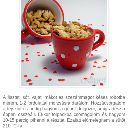
A lisztet, sót, vajat, mákot és szezámmagot késes robotba
mérem, 1-2 fordulattal morzsásra darálom. Hozzácsorgatom
a tejszínt és addig hagyom a gépet dolgozni, amíg a tészta
éppen összeáll. Ekkor folpackba csomagolom és hagyom
10-15 percig pihenni a tésztát. Ezalatt előmelegítem a sütőt
210 °C-ra.