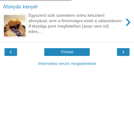
Áfonyás kenyér
›
Egyszerű sütit szerettem volna készíteni
áfonyával, erre a finomságra esett a választásom.
A tésztája pont megfelelően (azaz nem túl)
édes,...
‹
›
Főoldal
Internetes verzió megtekintése