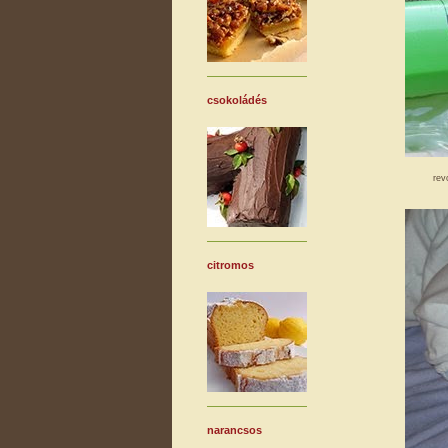
csokoládés
rev
citromos
narancsos