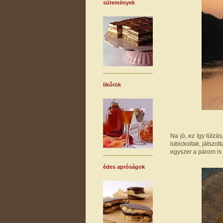
sütemények
likőrök
Na jó, ez így túlzá
lubickoltak, játszot
egyszer a párom is f
édes apróságok