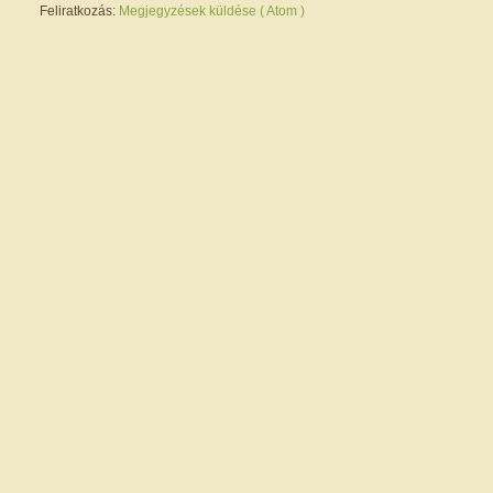
Feliratkozás:
Megjegyzések küldése ( Atom )