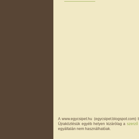
A www.egycsipet.hu (egycsipet.blogspot.com) b
Újraközlésük egyéb helyen kizárólag a
szerző
egyáltalán nem használhatóak.