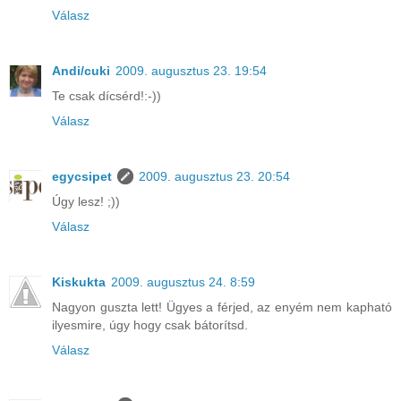
Válasz
Andi/cuki
2009. augusztus 23. 19:54
Te csak dícsérd!:-))
Válasz
egycsipet
2009. augusztus 23. 20:54
Úgy lesz! ;))
Válasz
Kiskukta
2009. augusztus 24. 8:59
Nagyon guszta lett! Ügyes a férjed, az enyém nem kapható
ilyesmire, úgy hogy csak bátorítsd.
Válasz