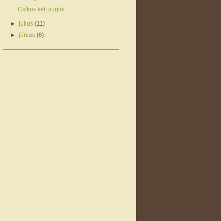
Csíkos kelt kuglóf
►
július
(11)
►
június
(6)