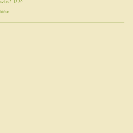
sztus 2. 13:30
ldése