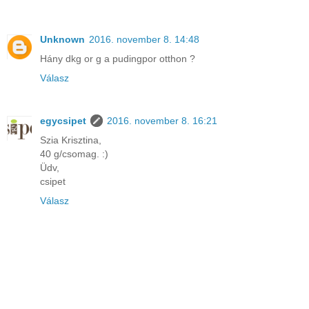
Unknown
2016. november 8. 14:48
Hány dkg or g a pudingpor otthon ?
Válasz
egycsipet
2016. november 8. 16:21
Szia Krisztina,
40 g/csomag. :)
Üdv,
csipet
Válasz