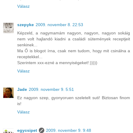
Válasz
szepyke
2009. november 8. 22:53
Képzeld, a nagymamám nagyon, nagyon, nagyon sokáig
nem volt hajlandó kiadni a családi sütemények receptjeit
senkinek...
Ma Ő is blogot írna, csak nem tudom, hogy mit csinálna a
receptekkel...
Szerintem xxx-ezné a mennyiségeket!:)))))
Válasz
Jade
2009. november 9. 5:51
Ez nagyon szep, gyonyoruen szeletelt suti! Biztosan finom
is!
Válasz
egycsipet
2009. november 9. 9:48