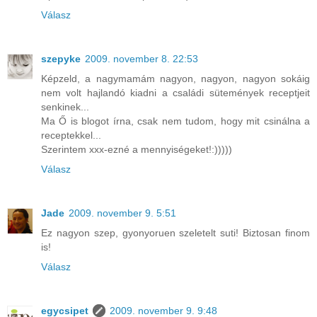
Válasz
szepyke
2009. november 8. 22:53
Képzeld, a nagymamám nagyon, nagyon, nagyon sokáig
nem volt hajlandó kiadni a családi sütemények receptjeit
senkinek...
Ma Ő is blogot írna, csak nem tudom, hogy mit csinálna a
receptekkel...
Szerintem xxx-ezné a mennyiségeket!:)))))
Válasz
Jade
2009. november 9. 5:51
Ez nagyon szep, gyonyoruen szeletelt suti! Biztosan finom
is!
Válasz
egycsipet
2009. november 9. 9:48