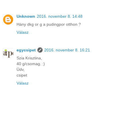
Unknown
2016. november 8. 14:48
Hány dkg or g a pudingpor otthon ?
Válasz
egycsipet
2016. november 8. 16:21
Szia Krisztina,
40 g/csomag. :)
Üdv,
csipet
Válasz