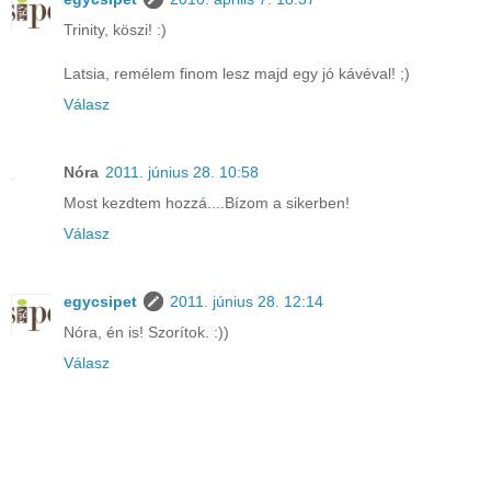
Trinity, köszi! :)
Latsia, remélem finom lesz majd egy jó kávéval! ;)
Válasz
Nóra
2011. június 28. 10:58
Most kezdtem hozzá....Bízom a sikerben!
Válasz
egycsipet
2011. június 28. 12:14
Nóra, én is! Szorítok. :))
Válasz