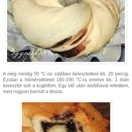
A még mindig 50 °C-os sütőben kelesztettem kb. 20 percig.
Ezután a hőmérsékletet 180-190 °C-ra emelve kb. 1 órán
keresztül sült a kuglófom. Egy idő után alufóliával lefedtem,
mert nagyon barnult a tészta.