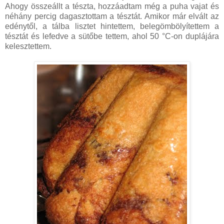
Ahogy összeállt a tészta, hozzáadtam még a puha vajat és
néhány percig dagasztottam a tésztát. Amikor már elvált az
edénytől, a tálba lisztet hintettem, belegömbölyítettem a
tésztát és lefedve a sütőbe tettem, ahol 50 °C-on duplájára
kelesztettem.