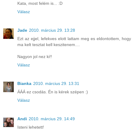
Kata, most felém is... :D
Válasz
Jade
2010. március 29. 13:28
Ezt az ejjel, lefekves elott lattam meg es eldontottem, hogy
ma kelt tesztat kell keszitenem....
Nagyon jol nez ki!!
Válasz
Bianka
2010. március 29. 13:31
ÁÁÁ ez csodás. Én is kérek szépen :)
Válasz
Andi
2010. március 29. 14:49
Isteni lehetett!