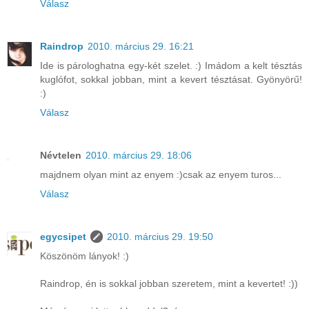
Válasz
Raindrop
2010. március 29. 16:21
Ide is párologhatna egy-két szelet. :) Imádom a kelt tésztás
kuglófot, sokkal jobban, mint a kevert tésztásat. Gyönyörű!
:)
Válasz
Névtelen
2010. március 29. 18:06
majdnem olyan mint az enyem :)csak az enyem turos...
Válasz
egycsipet
2010. március 29. 19:50
Köszönöm lányok! :)
Raindrop, én is sokkal jobban szeretem, mint a kevertet! :))