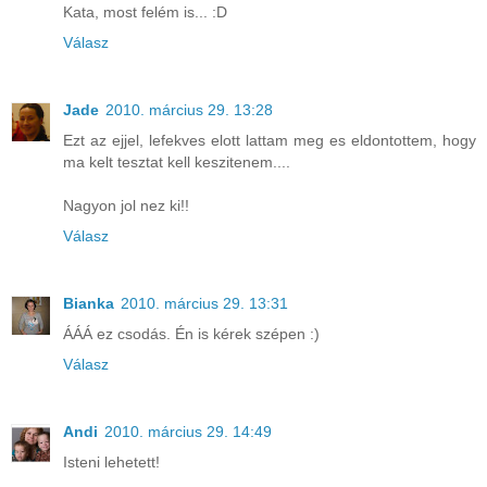
Kata, most felém is... :D
Válasz
Jade
2010. március 29. 13:28
Ezt az ejjel, lefekves elott lattam meg es eldontottem, hogy
ma kelt tesztat kell keszitenem....
Nagyon jol nez ki!!
Válasz
Bianka
2010. március 29. 13:31
ÁÁÁ ez csodás. Én is kérek szépen :)
Válasz
Andi
2010. március 29. 14:49
Isteni lehetett!