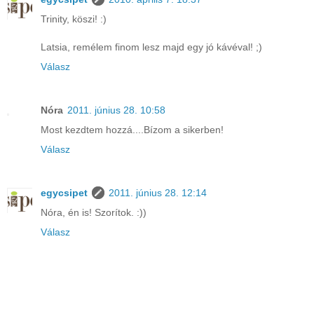
Trinity, köszi! :)
Latsia, remélem finom lesz majd egy jó kávéval! ;)
Válasz
Nóra
2011. június 28. 10:58
Most kezdtem hozzá....Bízom a sikerben!
Válasz
egycsipet
2011. június 28. 12:14
Nóra, én is! Szorítok. :))
Válasz