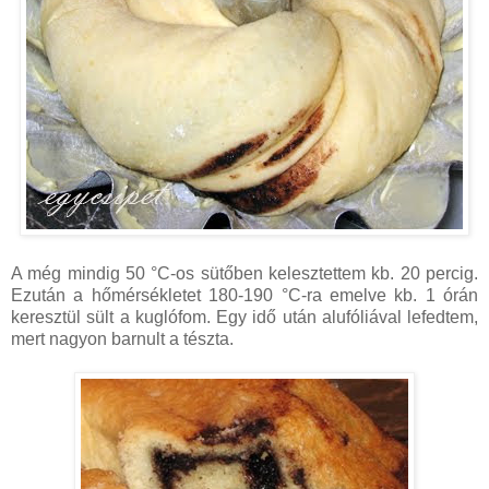
A még mindig 50 °C-os sütőben kelesztettem kb. 20 percig.
Ezután a hőmérsékletet 180-190 °C-ra emelve kb. 1 órán
keresztül sült a kuglófom. Egy idő után alufóliával lefedtem,
mert nagyon barnult a tészta.