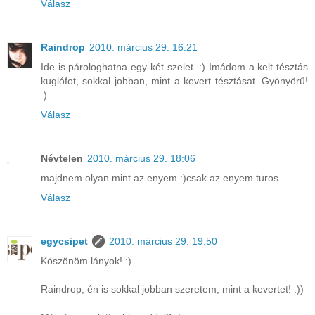
Válasz
Raindrop
2010. március 29. 16:21
Ide is párologhatna egy-két szelet. :) Imádom a kelt tésztás
kuglófot, sokkal jobban, mint a kevert tésztásat. Gyönyörű!
:)
Válasz
Névtelen
2010. március 29. 18:06
majdnem olyan mint az enyem :)csak az enyem turos...
Válasz
egycsipet
2010. március 29. 19:50
Köszönöm lányok! :)
Raindrop, én is sokkal jobban szeretem, mint a kevertet! :))