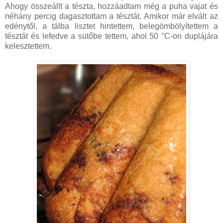
Ahogy összeállt a tészta, hozzáadtam még a puha vajat és
néhány percig dagasztottam a tésztát. Amikor már elvált az
edénytől, a tálba lisztet hintettem, belegömbölyítettem a
tésztát és lefedve a sütőbe tettem, ahol 50 °C-on duplájára
kelesztettem.