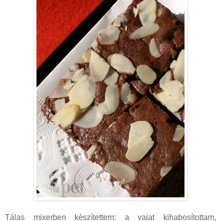
Tálas mixerben készítettem: a vajat kihabosítottam,