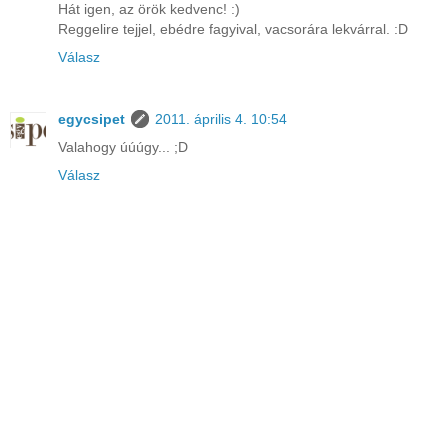
Hát igen, az örök kedvenc! :)
Reggelire tejjel, ebédre fagyival, vacsorára lekvárral. :D
Válasz
egycsipet
2011. április 4. 10:54
Valahogy úúúgy... ;D
Válasz