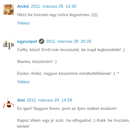
Anikó
2011. március 28. 14:30
Nézz be hozzám egy szóra légyszíves:-))))
Válasz
egycsipet
2011. március 28. 20:26
Ceffa, köszi! Erről már lecsúsztál, de majd legközelebb! ;)
Bianka, köszönöm! :)
Eszter, Anikó, nagyon köszönöm mindkettőtöknek! :) :*
Válasz
Ami
2011. március 29. 14:59
Ez igen! Nagyon finom, pont az ilyen sütiket imádom!
Kapsz tőlem egy jó szót, ha elfogadod :) Kukk be hozzám,
kérlek!