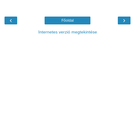
‹
›
Főoldal
Internetes verzió megtekintése