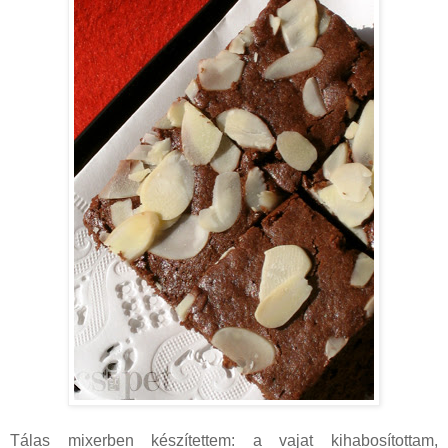
Tálas mixerben készítettem: a vajat kihabosítottam,