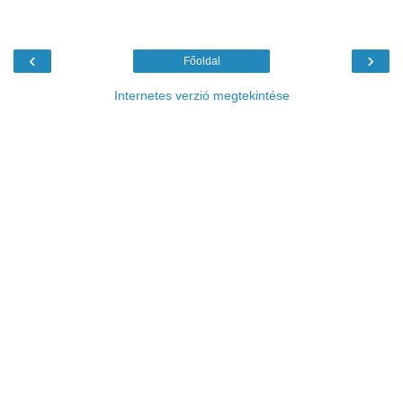
‹
›
Főoldal
Internetes verzió megtekintése