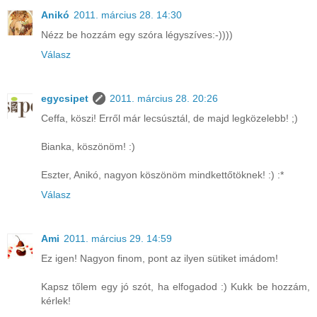
Anikó
2011. március 28. 14:30
Nézz be hozzám egy szóra légyszíves:-))))
Válasz
egycsipet
2011. március 28. 20:26
Ceffa, köszi! Erről már lecsúsztál, de majd legközelebb! ;)
Bianka, köszönöm! :)
Eszter, Anikó, nagyon köszönöm mindkettőtöknek! :) :*
Válasz
Ami
2011. március 29. 14:59
Ez igen! Nagyon finom, pont az ilyen sütiket imádom!
Kapsz tőlem egy jó szót, ha elfogadod :) Kukk be hozzám,
kérlek!