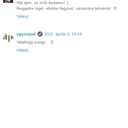
Hát igen, az örök kedvenc! :)
Reggelire tejjel, ebédre fagyival, vacsorára lekvárral. :D
Válasz
egycsipet
2011. április 4. 10:54
Valahogy úúúgy... ;D
Válasz