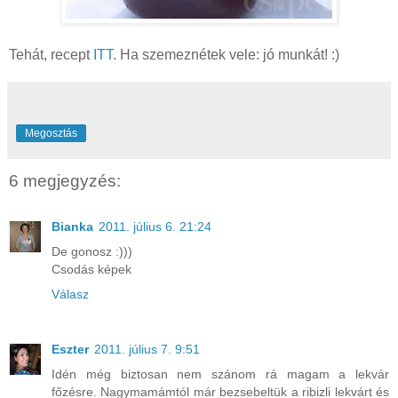
Tehát, recept
ITT
. Ha szemeznétek vele: jó munkát! :)
Megosztás
6 megjegyzés:
Bianka
2011. július 6. 21:24
De gonosz :)))
Csodás képek
Válasz
Eszter
2011. július 7. 9:51
Idén még biztosan nem szánom rá magam a lekvár
főzésre. Nagymamámtól már bezsebeltük a ribizli lekvárt és