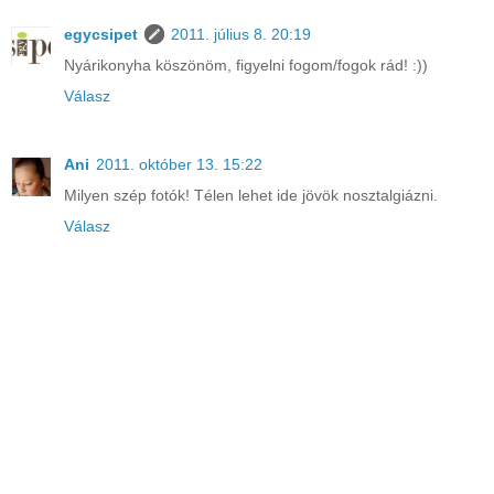
egycsipet
2011. július 8. 20:19
Nyárikonyha köszönöm, figyelni fogom/fogok rád! :))
Válasz
Ani
2011. október 13. 15:22
Milyen szép fotók! Télen lehet ide jövök nosztalgiázni.
Válasz