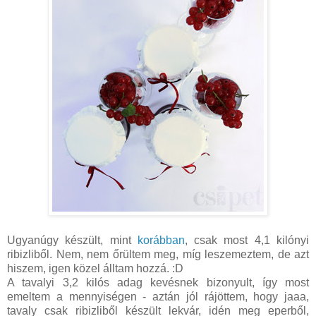
Ugyanúgy készült, mint
korábban
, csak most 4,1 kilónyi
ribizliből. Nem, nem őrültem meg, míg leszemeztem, de azt
hiszem, igen közel álltam hozzá. :D
A tavalyi 3,2 kilós adag kevésnek bizonyult, így most
emeltem a mennyiségen - aztán jól rájöttem, hogy jaaa,
tavaly csak ribizliből készült lekvár, idén meg eperből,