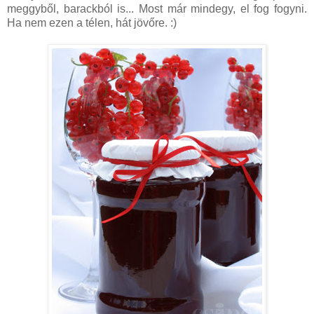
meggyből, barackból is... Most már mindegy, el fog fogyni.
Ha nem ezen a télen, hát jövőre. :)