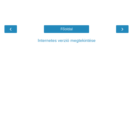
‹
›
Főoldal
Internetes verzió megtekintése