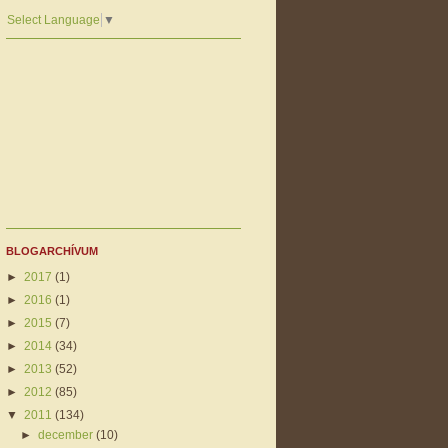
Select Language
▼
BLOGARCHÍVUM
►
2017
(1)
►
2016
(1)
►
2015
(7)
►
2014
(34)
►
2013
(52)
►
2012
(85)
▼
2011
(134)
►
december
(10)