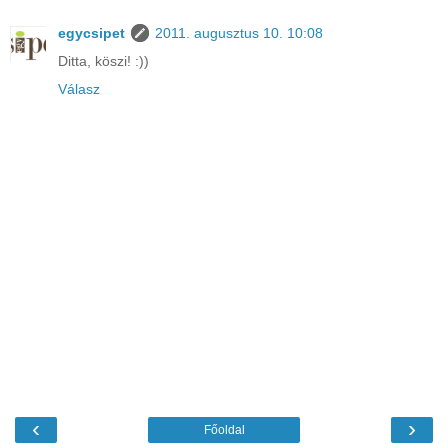
egycsipet
2011. augusztus 10. 10:08
Ditta, köszi! :))
Válasz
‹
›
Főoldal