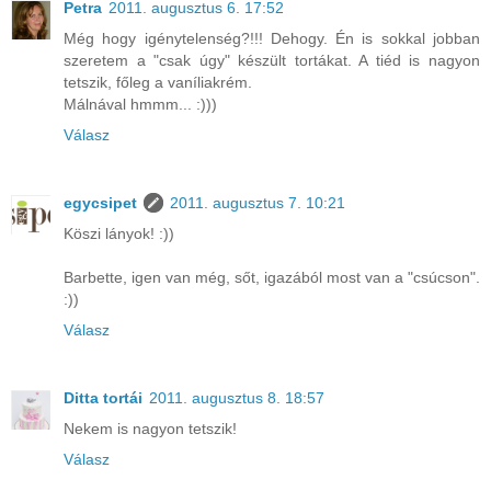
Petra
2011. augusztus 6. 17:52
Még hogy igénytelenség?!!! Dehogy. Én is sokkal jobban
szeretem a "csak úgy" készült tortákat. A tiéd is nagyon
tetszik, főleg a vaníliakrém.
Málnával hmmm... :)))
Válasz
egycsipet
2011. augusztus 7. 10:21
Köszi lányok! :))
Barbette, igen van még, sőt, igazából most van a "csúcson".
:))
Válasz
Ditta tortái
2011. augusztus 8. 18:57
Nekem is nagyon tetszik!
Válasz