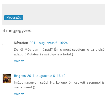
Megosztás
6 megjegyzés:
Névtelen
2011. augusztus 6. 16:24
De jó! Még van málnád? Én is most szedtem le az utolsó
adagot:)Mutatós és szépígy is a torta!:)
Válasz
Brigitta
2011. augusztus 6. 16:49
Imádom,nagyon szép! Ha kellene én csukott szemmel is
megenném!:))
Válasz