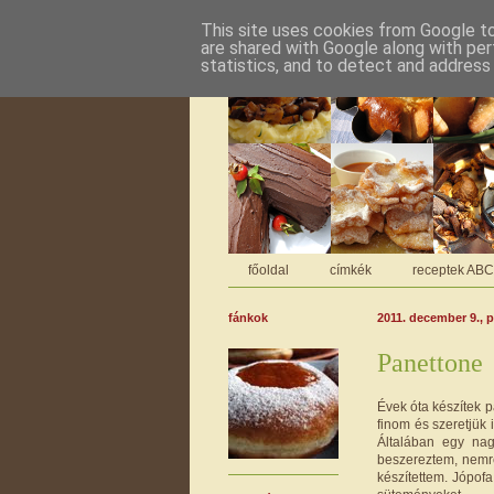
This site uses cookies from Google to 
are shared with Google along with per
statistics, and to detect and address
főoldal
címkék
receptek AB
fánkok
2011. december 9., 
Panettone
Évek óta készítek 
finom és szeretjük
Általában egy na
beszereztem, nemr
készítettem. Jópof