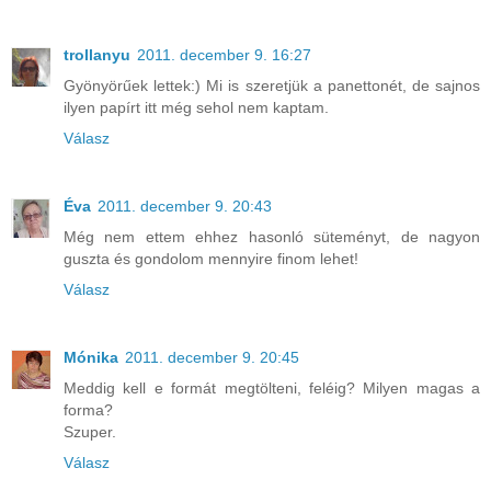
trollanyu
2011. december 9. 16:27
Gyönyörűek lettek:) Mi is szeretjük a panettonét, de sajnos
ilyen papírt itt még sehol nem kaptam.
Válasz
Éva
2011. december 9. 20:43
Még nem ettem ehhez hasonló süteményt, de nagyon
guszta és gondolom mennyire finom lehet!
Válasz
Mónika
2011. december 9. 20:45
Meddig kell e formát megtölteni, feléig? Milyen magas a
forma?
Szuper.
Válasz