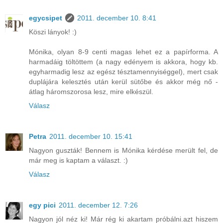
egycsipet
2011. december 10. 8:41
Köszi lányok! :)
Mónika, olyan 8-9 centi magas lehet ez a papírforma. A
harmadáig töltöttem (a nagy edényem is akkora, hogy kb.
egyharmadig lesz az egész tésztamennyiséggel), mert csak
duplájára kelesztés után kerül sütőbe és akkor még nő -
átlag háromszorosa lesz, mire elkészül.
Válasz
Petra
2011. december 10. 15:41
Nagyon guszták! Bennem is Mónika kérdése merült fel, de
már meg is kaptam a választ. :)
Válasz
egy pici
2011. december 12. 7:26
Nagyon jól néz ki! Már rég ki akartam próbálni.azt hiszem