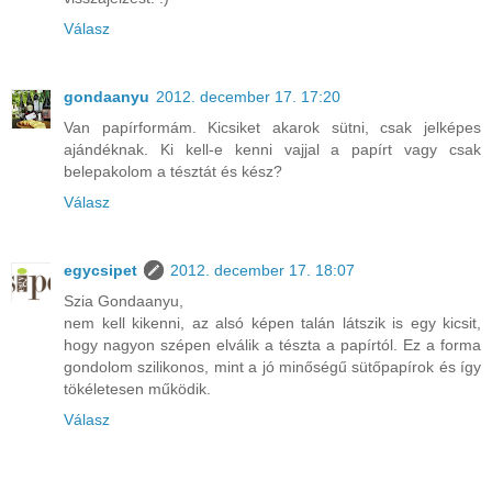
Válasz
gondaanyu
2012. december 17. 17:20
Van papírformám. Kicsiket akarok sütni, csak jelképes
ajándéknak. Ki kell-e kenni vajjal a papírt vagy csak
belepakolom a tésztát és kész?
Válasz
egycsipet
2012. december 17. 18:07
Szia Gondaanyu,
nem kell kikenni, az alsó képen talán látszik is egy kicsit,
hogy nagyon szépen elválik a tészta a papírtól. Ez a forma
gondolom szilikonos, mint a jó minőségű sütőpapírok és így
tökéletesen működik.
Válasz