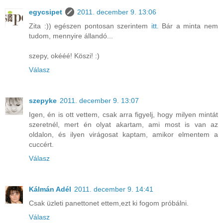
egycsipet
2011. december 9. 13:06
Zita :)) egészen pontosan szerintem
itt
. Bár a minta nem
tudom, mennyire állandó...
szepy, okééé! Köszi! :)
Válasz
szepyke
2011. december 9. 13:07
Igen, én is ott vettem, csak arra figyelj, hogy milyen mintát
szeretnél, mert én olyat akartam, ami most is van az
oldalon, és ilyen virágosat kaptam, amikor elmentem a
cuccért.
Válasz
Kálmán Adél
2011. december 9. 14:41
Csak üzleti panettonet ettem,ezt ki fogom próbálni.
Válasz