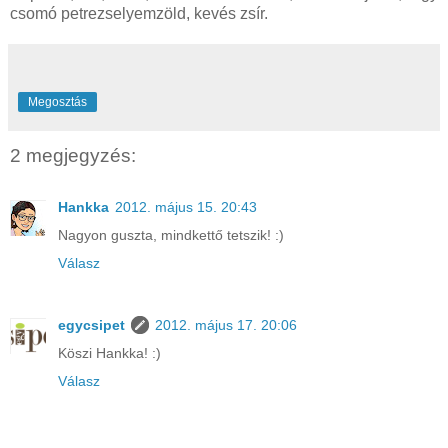
csomó petrezselyemzöld, kevés zsír.
Megosztás
2 megjegyzés:
Hankka
2012. május 15. 20:43
Nagyon guszta, mindkettő tetszik! :)
Válasz
egycsipet
2012. május 17. 20:06
Köszi Hankka! :)
Válasz