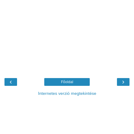
‹
›
Főoldal
Internetes verzió megtekintése