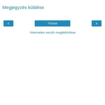
Megjegyzés küldése
‹
›
Főoldal
Internetes verzió megtekintése