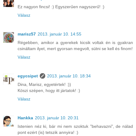
Ez nagyon fincsi! :) Egyszerűen nagyszerű! :)
Válasz
marisz57
2013. január 10. 14:55
Régebben, amikor a gyerekek kicsik voltak én is gyakran
csináltam ilyet, mert gyorsan megvolt, sütni se kell és finom!
Válasz
egycsipet
2013. január 10. 18:34
Dina, Marisz, egyetértek! :))
Köszi szépen, hogy itt jártatok! :)
Válasz
Hankka
2013. január 10. 20:31
Istenien néz ki, bár mi nem szoktuk "behavazni", de nálad
pont ezért (is) tetszik annyira! :)