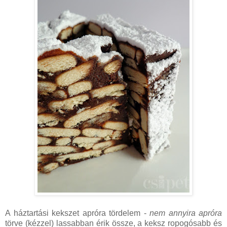
A háztartási kekszet apróra tördelem -
nem annyira apróra
törve (kézzel) lassabban érik össze, a keksz ropogósabb és