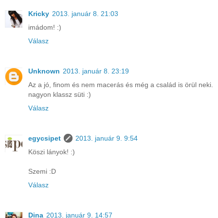
Kricky
2013. január 8. 21:03
imádom! :)
Válasz
Unknown
2013. január 8. 23:19
Az a jó, finom és nem macerás és még a család is örül neki.
nagyon klassz süti :)
Válasz
egycsipet
2013. január 9. 9:54
Köszi lányok! :)
Szemi :D
Válasz
Dina
2013. január 9. 14:57