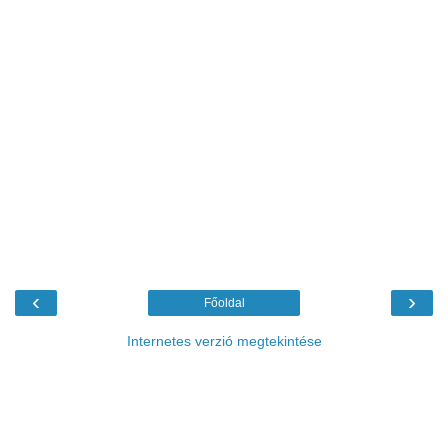
‹
›
Főoldal
Internetes verzió megtekintése