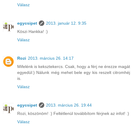
Válasz
egycsipet
2013. január 12. 9:35
Köszi Hankka! :)
Válasz
Rozi
2013. március 26. 14:17
Mifelénk is keksztekercs. Csak, hogy a férj ne érezze magát
egyedül:) Nálunk még mehet bele egy kis reszelt citromhéj
is.
Válasz
egycsipet
2013. március 26. 19:44
Rozi, köszönöm! :) Feltétlenül továbbítom férjnek az infot! :)
Válasz