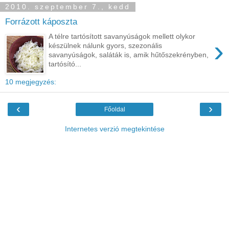
2010. szeptember 7., kedd
Forrázott káposzta
A télre tartósított savanyúságok mellett olykor
›
készülnek nálunk gyors, szezonális
savanyúságok, saláták is, amik hűtőszekrényben,
tartósító...
10 megjegyzés:
‹
›
Főoldal
Internetes verzió megtekintése