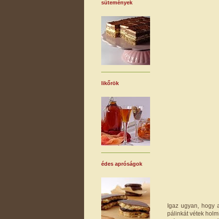
sütemények
likőrök
édes apróságok
Igaz ugyan, hogy 
pálinkát vétek holm