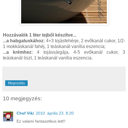
Hozzávalók 1 liter tejből készítve...
...a habgaluskához:
4+3 tojásfehérje, 2 evőkanál cukor, 1/2-
1 mokkáskanál fahéj, 1 teáskanál vanília eszencia;
...a krémhez:
4 tojássárgája, 4-5 evőkanál cukor, 3
teáskanál liszt, 1 teáskanál vanília eszencia.
Megosztás
10 megjegyzés:
Chef Viki
2010. április 23. 8:20
Ez valami fantasztikus lett!!