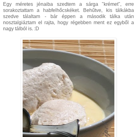
Egy méretes jénaiba szedtem a sárga "krémet", erre
sorakoztattam a habfelhőcskéket. Behűtve, kis tálkákba
szedve tálaltam - bár éppen a második tálka után
nosztalgiáztam el rajta, hogy régebben ment ez egyből a
nagy tálból is. :D