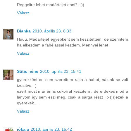
Reggelire lehet madártejet enni? :-))
Válasz
Bianka
2010. április 23. 8:33
Hűűű. Madártejet egyébként sem készítettem, de szerintem
ha elkezdem a fahéjassal kezdem. Mennyei lehet
Válasz
Sütis néne
2010. április 23. 15:41
gyerekként én sem szerettem rajta a habot, nálunk se volt
ízesítve.;-)
ezért most már én is cukorral készítem , de érdekes mód a
lányom így sem eszi meg, csak a sárga részt . :-))))ezek a
gyerekek.....
Válasz
jókaja
2010. április 23. 16:42